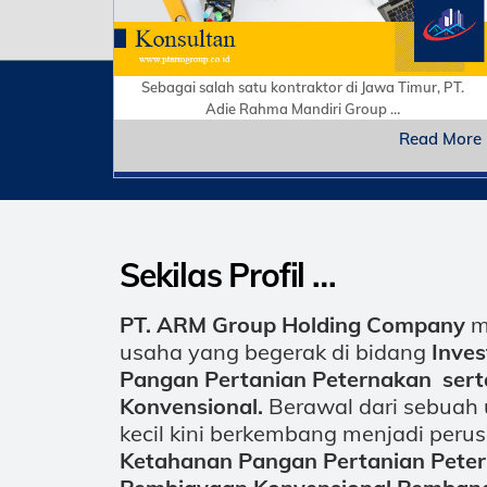
Sebagai salah satu kontraktor di Jawa Timur, PT.
Adie Rahma Mandiri Group …
Read More
Sekilas Profil …
PT. ARM Group Holding Company
m
usaha yang begerak di bidang
Inve
Pangan Pertanian Peternakan ser
Konvensional.
Berawal dari sebuah 
kecil kini berkembang menjadi per
Ketahanan Pangan Pertanian Pete