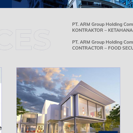
PT. ARM Group Holding Co
KONTRAKTOR – KETAHANAN
PT. ARM Group Holding C
CONTRACTOR – FOOD SECUR