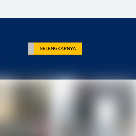
SELENGKAPNYA