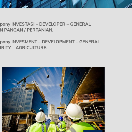
mpany INVESTASI – DEVELOPER – GENERAL
 PANGAN / PERTANIAN.
ompany INVESMENT – DEVELOPMENT – GENERAL
ITY – AGRICULTURE.