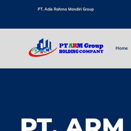
Skip
to
PT. Adie Rahma Mandiri Group
content
Home