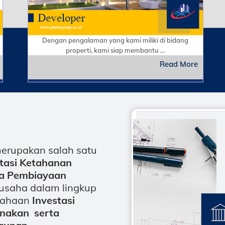
Dengan pengalaman yang kami miliki di bidang
properti, kami siap membantu …
Read More
erupakan salah satu
stasi Ketahanan
ta Pembiayaan
usaha dalam lingkup
usahaan
Investasi
rnakan serta